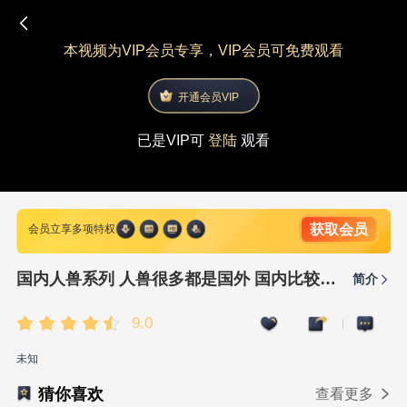
本视频为VIP会员专享，VIP会员可免费观看
开通会员VIP
已是VIP可
登陆
观看
获取会员
会员立享多项特权
国内人兽系列 人兽很多都是国外 国内比较稀有1 (1)
简介
9.0
|
未知
猜你喜欢
查看更多